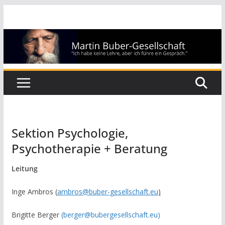
Zum
Inhalt
springen
Sektion Psychologie,
Psychotherapie + Beratung
Leitung
Inge Ambros
(
ambros@buber-gesellschaft.eu
)
Brigitte Berger
(berger@bubergesellschaft.eu)