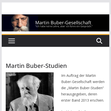
Zum
Inhalt
springen
Martin Buber-Studien
Im Auftrag der Martin
Buber-Gesellschaft werden
die „Martin Buber-Studien“
herausgegeben, deren
erster Band 2013 erschien.