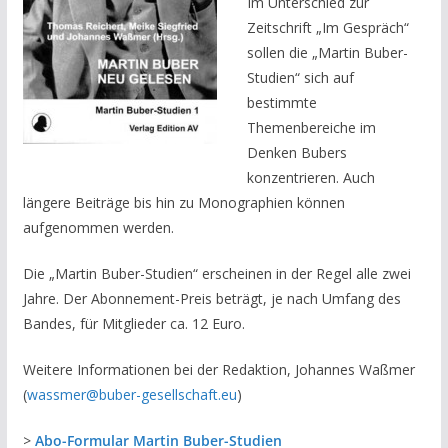
Im Unterschied zur
Zeitschrift „Im Gespräch“
sollen die „Martin Buber-
Studien“ sich auf
bestimmte
Themenbereiche im
Denken Bubers
konzentrieren. Auch
längere Beiträge bis hin zu Monographien können
aufgenommen werden.
Die „Martin Buber-Studien“ erscheinen in der Regel alle zwei
Jahre. Der Abonnement-Preis beträgt, je nach Umfang des
Bandes, für Mitglieder ca. 12 Euro.
Weitere Informationen bei der Redaktion, Johannes Waßmer
(
wassmer@buber-gesellschaft.eu
)
>
Abo-Formular Martin Buber-Studien